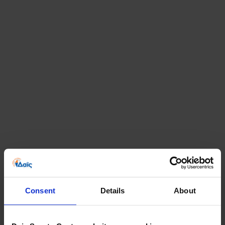
Consent
Details
About