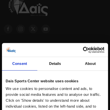
Consent
Details
About
ΑΘΛΗΤΙΚΟ ΚΕΝΤΡΟ Δαΐς
Κυπρίων Αγωνιστών 89-91,
Dais Sports Center website uses cookies
15126 - Μαρούσι
We use cookies to personalise content and ads, to
provide social media features and to analyse our traffic.
ΩΡΑΡΙΟ ΛΕΙΤΟΥΡΓΙΑΣ
Click on 'Show details' to understand more about
individual cookies, listed on the left-hand side, and to