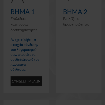
ΒΗΜΑ 1
ΒΗΜΑ 2
Επιλέξετε
Επιλέξετε
κατηγορία
δραστηριότητα.
δραστηριότητας.
Αν έχετε λάβει τα
στοιχεία σύνδεσης
του λογαριασμού
σας
, μπορείτε να
συνδεθείτε από τον
παρακάτω
σύνδεσμο
.
ΣΥΝΔΕΣΗ ΜΕΛΩΝ