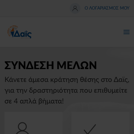
Ο ΛΟΓΑΡΙΑΣΜΟΣ ΜΟΥ
Skip
to
main
content
ΣΥΝΔΕΣΗ ΜΕΛΩΝ
Κάνετε άμεσα κράτηση θέσης στο Δαϊς,
για την δραστηριότητα που επιθυμείτε
σε 4 απλά βήματα!