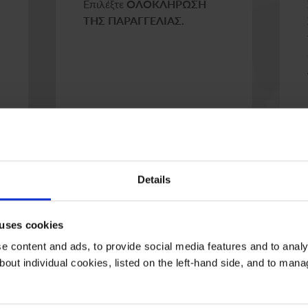
Επιλέξτε
ΟΛΟΚΛΗΡΩΣΗ
ΤΗΣ ΠΑΡΑΓΓΕΛΙΑΣ.
 Τραπεζική κατάθεση θα σας σταλεί ένα email με τα στοιχειά του λογα
Details
 uses cookies
 content and ads, to provide social media features and to analys
bout individual cookies, listed on the left-hand side, and to man