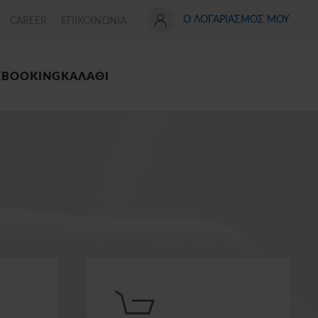
Ο ΛΟΓΑΡΙΑΣΜΟΣ ΜΟΥ
CAREER
ΕΠΙΚΟΙΝΩΝΙΑ
Σ
BOOKING
ΚΑΛΑΘΙ