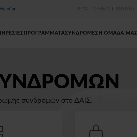
Μαρούσι
BLOG
ΣΥΧΝΕΣ ΕΡΩΤΗΣΕΙΣ
ΠΗΡΕΣΙΕΣ
ΠΡΟΓΡΑΜΜΑΤΑ
ΣΥΝΔΡΟΜΕΣ
Η ΟΜΑΔΑ ΜΑ
ΣΥΝΔΡΟΜΩΝ
ηρωμής συνδρομών στο ΔΑΪΣ.