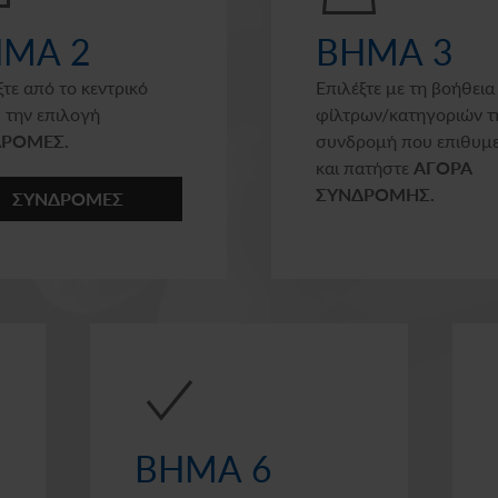
ΜΑ 2
ΒΗΜΑ 3
ξτε από το κεντρικό
Επιλέξτε με τη βοήθεια
 την επιλογή
φίλτρων/κατηγοριών τ
ΡΟΜΕΣ.
συνδρομή που επιθυμε
και πατήστε
ΑΓΟΡΑ
ΣΥΝΔΡΟΜΗΣ.
ΣΥΝΔΡΟΜΕΣ
ΒΗΜΑ 6