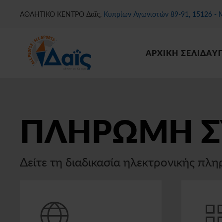
ΑΘΛΗΤΙΚΟ ΚΕΝΤΡΟ Δαΐς,
Κυπρίων Αγωνιστών 89-91, 15126 - 
Skip
to
main
ΑΡΧΙΚΗ ΣΕΛΙΔΑ
Υ
content
ΠΛΗΡΩΜΗ 
Δείτε τη διαδικασία ηλεκτρονικής πλ