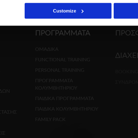
Customize
ΠΡΟΓΡΑΜΜΑΤΑ
ΠΡΟΣ
ΟΜΑΔΙΚΑ
ΔΙΑΧΕ
FUNCTIONAL TRAINING
R
PERSONAL TRAINING
BOOKIN
ΠΡΟΓΡΑΜΜΑΤΑ
ΣΥΝΔΡΟ
ΚΟΛΥΜΒΗΤΗΡΙΟΥ
ΕΔΩΝ
ΠΑΙΔΙΚΑ ΠΡΟΓΡΑΜΜΑΤΑ
ΠΑΙΔΙΚΑ ΚΟΛΥΜΒΗΤΗΡΙΟΥ
ΣΤΑΣΗΣ
FAMILY PACK
ΙΣ