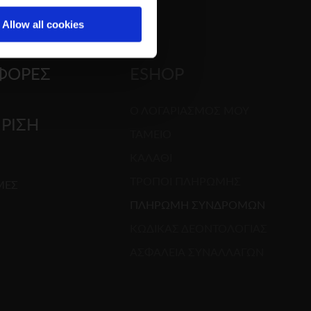
Allow all cookies
ΦΟΡΕΣ
ESHOP
Ο ΛΟΓΑΡΙΑΣΜΟΣ ΜΟΥ
ΙΡΙΣΗ
ΤΑΜΕΙΟ
ΚΑΛΑΘΙ
G
ΤΡΟΠΟΙ ΠΛΗΡΩΜΗΣ
ΜΕΣ
ΠΛΗΡΩΜΗ ΣΥΝΔΡΟΜΩΝ
ΚΩΔΙΚΑΣ ΔΕΟΝΤΟΛΟΓΙΑΣ
ΑΣΦΑΛΕΙΑ ΣΥΝΑΛΛΑΓΩΝ