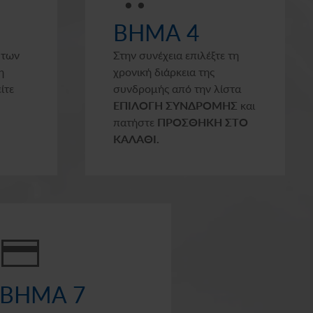
ΒΗΜΑ 4
 των
Στην συνέχεια επιλέξτε τη
η
χρονική διάρκεια της
ίτε
συνδρομής από την λίστα
ΕΠΙΛΟΓΗ ΣΥΝΔΡΟΜΗΣ
και
πατήστε
ΠΡΟΣΘΗΚΗ ΣΤΟ
ΚΑΛΑΘΙ.
ΒΗΜΑ 7