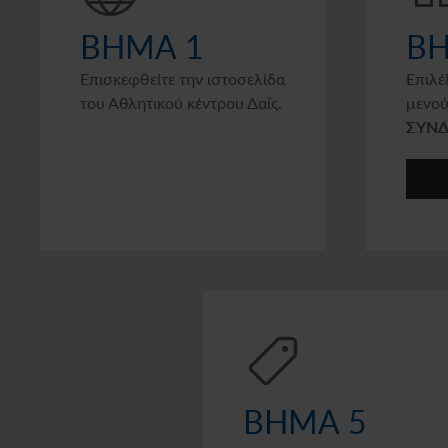
ΒΗΜΑ 1
ΒΗ
Επισκεφθείτε την ιστοσελίδα
Επιλέ
του Αθλητικού κέντρου Δαΐς.
μενού
ΣΥΝΔ
ΒΗΜΑ 5