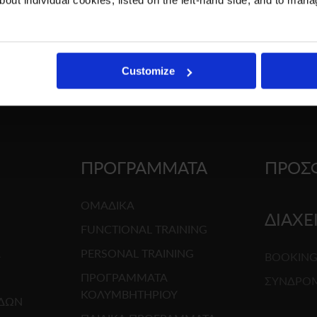
Customize
ΠΡΟΓΡΑΜΜΑΤΑ
ΠΡΟΣ
ΟΜΑΔΙΚΑ
ΔΙΑΧΕ
FUNCTIONAL TRAINING
R
PERSONAL TRAINING
BOOKIN
ΠΡΟΓΡΑΜΜΑΤΑ
ΣΥΝΔΡΟ
ΚΟΛΥΜΒΗΤΗΡΙΟΥ
ΕΔΩΝ