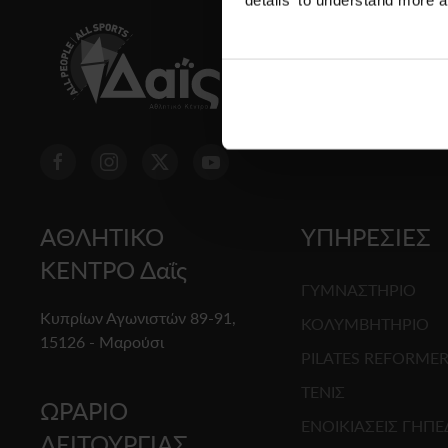
ΑΘΛΗΤΙΚΟ
ΥΠΗΡΕΣΙΕΣ
ΚΕΝΤΡΟ Δαΐς
ΓΥΜΝΑΣΤΗΡΙΟ
Κυπρίων Αγωνιστών 89-91,
ΚΟΛΥΜΒΗΤΗΡΙΟ
15126 - Μαρούσι
PILATES REFORME
ΤΕΝΙΣ
ΩΡΑΡΙΟ
ΕΝΟΙΚΙΑΣΕΙΣ ΓΗΠ
ΛΕΙΤΟΥΡΓΙΑΣ