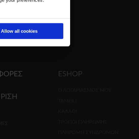
Allow all cookies
ΦΟΡΕΣ
ESHOP
Ο ΛΟΓΑΡΙΑΣΜΟΣ ΜΟΥ
ΙΡΙΣΗ
ΤΑΜΕΙΟ
ΚΑΛΑΘΙ
G
ΤΡΟΠΟΙ ΠΛΗΡΩΜΗΣ
ΜΕΣ
ΠΛΗΡΩΜΗ ΣΥΝΔΡΟΜΩΝ