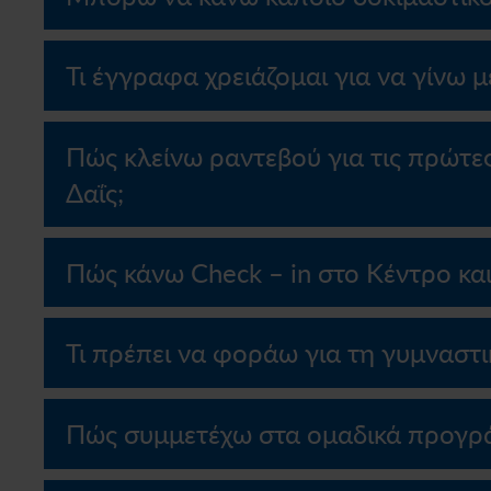
Τι έγγραφα χρειάζομαι για να γίνω μ
Πώς κλείνω ραντεβού για τις πρώτες
Δαΐς;
Πώς κάνω Check – in στο Κέντρο και
Τι πρέπει να φοράω για τη γυμναστι
Πώς συμμετέχω στα ομαδικά προγρά