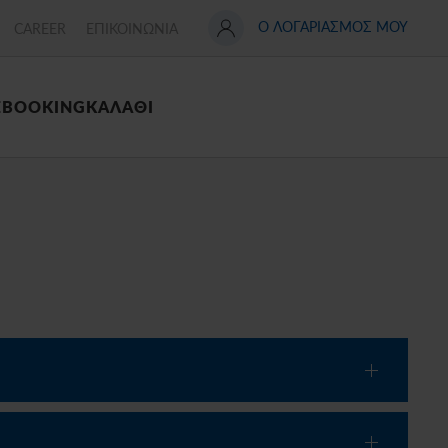
Ο ΛΟΓΑΡΙΑΣΜΟΣ ΜΟΥ
CAREER
ΕΠΙΚΟΙΝΩΝΙΑ
Σ
BOOKING
ΚΑΛΑΘΙ