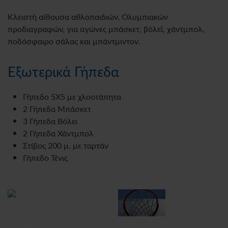
Κλειστή αίθουσα αθλοπαιδιών, Ολυμπιακών
προδιαγραφών, για αγώνες μπάσκετ, βόλεϊ, χάντμπολ,
ποδόσφαιρο σάλας και μπάντμιντον.
Εξωτερικά Γήπεδα
Γήπεδο 5Χ5 με χλοοτάπητα
2 Γήπεδα Μπάσκετ
3 Γήπεδα Βόλει
2 Γήπεδα Χάντμπολ
Στίβος 200 μ. με ταρτάν
Γήπεδο Τένις