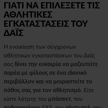
ΓΙΑΤΙ ΝΑ ΕΠΙΛΕΞΕΤΕ ΤΙΣ
ΑΘΛΗΤΙΚΕΣ
ΕΓΚΑΤΑΣΤΑΣΕΙΣ ΤΟΥ
ΔΑΪΣ
Η ενοικίαση των σύγχρονων
αθλητικών εγκαταστάσεων του Δαΐς
σας
δίνει την ευκαιρία να μαζευτείτε
παρέα με φίλους σε ένα ιδανικό
περιβάλλον και να μοιραστείτε το
πάθος σας για τον αθλητισμό
. Είτε
είστε λάτρης του
μπάσκετ
, του
ποδοσφαίρου
5Χ5, του
χάντμπολ
, του