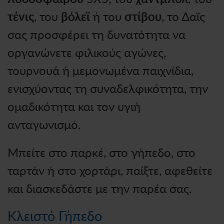
τένις
, του
βόλεϊ
ή του
στίβου
, το Δαΐς
σας προσφέρει τη δυνατότητα να
οργανώνετε φιλικούς αγώνες,
τουρνουά ή μεμονωμένα παιχνίδια,
ενισχύοντας τη συναδελφικότητα, την
ομαδικότητα και τον υγιή
ανταγωνισμό.
Μπείτε στο παρκέ, στο γήπεδο, στο
ταρτάν ή στο χορτάρι, παίξτε, αφεθείτε
και διασκεδάστε με την παρέα σας.
Κλειστό Γήπεδο