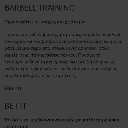
BARBELL TRAINING
Προπονηθείτε με μπάρες και χτίστε μυς.
Προπόνηση ενδυνάμωσης, με μπάρες. Γυμνάζει ολόκληρο
τον κορμό και σας βοηθά να αποκτήσετε δύναμη και μυϊκή
μάζα, με μια σειρά από στοχευμένες ασκήσεις, όπως
squats, deadlifts και πιέσεις πάγκου. Προάγει τη
λειτουργική δύναμη και προσφέρει ευελιξία ασκήσεων,
ανάλογα με τη φυσική σας κατάσταση και τους στόχους
σας. Κατάλληλο για όλες τις ηλικίες.
BE FIT
Τονώστε το καρδιοαναπνευστικό, για καλύτερη φυσική
κατάσταση.