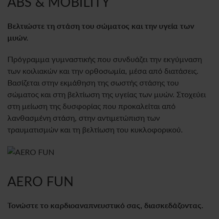
ABS & MOBILITY
Βελτιώστε τη στάση του σώματος και την υγεία των
μυών.
Πρόγραμμα γυμναστικής που συνδυάζει την εκγύμναση
των κοιλιακών και την ορθοσωμία, μέσα από διατάσεις.
Βασίζεται στην εκμάθηση της σωστής στάσης του
σώματος και στη βελτίωση της υγείας των μυών. Στοχεύει
στη μείωση της δυσφορίας που προκαλείται από
λανθασμένη στάση, στην αντιμετώπιση των
τραυματισμών και τη βελτίωση του κυκλοφορικού.
AERO FUN
Τονώστε το καρδιοαναπνευστικό σας, διασκεδάζοντας.