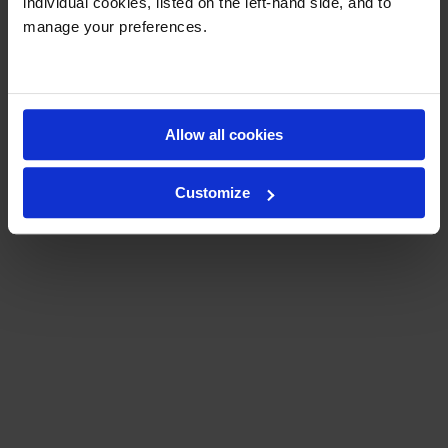
individual cookies, listed on the left-hand side, and to
manage your preferences.
Allow all cookies
Customize