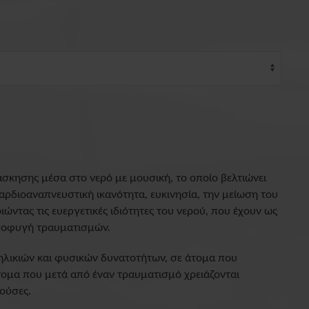
σκησης μέσα στο νερό με μουσική, το οποίο βελτιώνει
αρδιοαναπνευστική ικανότητα, ευκινησία, την μείωση του
ώντας τις ευεργετικές ιδιότητες του νερού, που έχουν ως
ποφυγή τραυματισμών.
 ηλικιών και φυσικών δυνατοτήτων, σε άτομα που
ομα που μετά από έναν τραυματισμό χρειάζονται
ούσες.