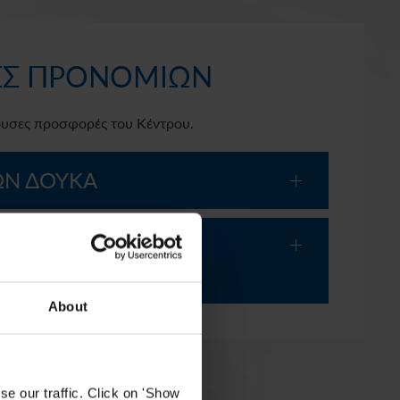
ΙΕΣ ΠΡΟΝΟΜΙΩΝ
ύουσες προσφορές του Κέντρου.
ΩΝ ΔΟΥΚΑ
ΟΥ ΑΠΟΦΟΙΤΩΝ
Α (ΣΑΕΔ)
About
e our traffic. Click on 'Show