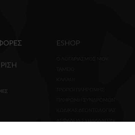
ΦΟΡΕΣ
ESHOP
Ο ΛΟΓΑΡΙΑΣΜΟΣ ΜΟΥ
ΙΡΙΣΗ
ΤΑΜΕΙΟ
ΚΑΛΑΘΙ
G
ΤΡΟΠΟΙ ΠΛΗΡΩΜΗΣ
ΜΕΣ
ΠΛΗΡΩΜΗ ΣΥΝΔΡΟΜΩΝ
ΚΩΔΙΚΑΣ ΔΕΟΝΤΟΛΟΓΙΑΣ
ΑΣΦΑΛΕΙΑ ΣΥΝΑΛΛΑΓΩΝ