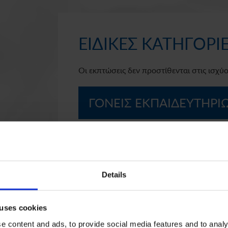
ΕΙΔΙΚΕΣ ΚΑΤΗΓΟΡ
Οι εκπτώσεις δεν προστίθενται στις ισχ
ΓΟΝΕΙΣ ΕΚΠΑΙΔΕΥΤΗΡΙ
ΕΝΕΡΓΑ ΜΕΛΗ ΣΥΛΛΟΓ
ΕΚΠΑΙΔΕΥΤΗΡΙΩΝ ΔΟΥΚ
Details
 uses cookies
 content and ads, to provide social media features and to analys