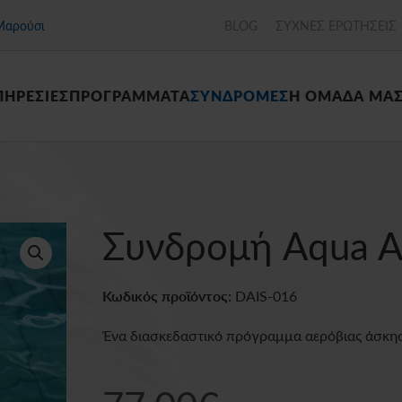
Μαρούσι
BLOG
ΣΥΧΝΕΣ ΕΡΩΤΗΣΕΙΣ
ΠΗΡΕΣΙΕΣ
ΠΡΟΓΡΑΜΜΑΤΑ
ΣΥΝΔΡΟΜΕΣ
Η ΟΜΑΔΑ ΜΑ
Συνδρομή Aqua A
Κωδικός προϊόντος:
DAIS-016
Ένα διασκεδαστικό πρόγραμμα αερόβιας άσκησ