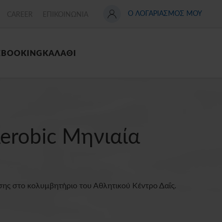
Ο ΛΟΓΑΡΙΑΣΜΟΣ ΜΟΥ
CAREER
ΕΠΙΚΟΙΝΩΝΙΑ
Σ
BOOKING
ΚΑΛΑΘΙ
erobic Μηνιαία
ης στο κολυμβητήριο του Αθλητικού Κέντρο Δαΐς.