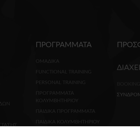
ΠΡΟΓΡΑΜΜΑΤΑ
ΠΡΟΣ
ΟΜΑΔΙΚΑ
ΔΙΑΧΕ
FUNCTIONAL TRAINING
R
PERSONAL TRAINING
BOOKIN
ΠΡΟΓΡΑΜΜΑΤΑ
ΣΥΝΔΡΟ
ΚΟΛΥΜΒΗΤΗΡΙΟΥ
ΕΔΩΝ
ΠΑΙΔΙΚΑ ΠΡΟΓΡΑΜΜΑΤΑ
ΠΑΙΔΙΚΑ ΚΟΛΥΜΒΗΤΗΡΙΟΥ
ΣΤΑΣΗΣ