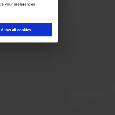
age your preferences.
Allow all cookies