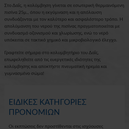
Στο Δαΐς, η κολύμβηση γίνεται σε εσωτερική θερμαινόμενη
πισίνα 25μ., όπου η εκγύμναση και η απόλαυση
συνδυάζονται με τον καλύτερο και ασφαλέστερο τρόπο. Η
απολύμανση του νερού της πισίνας πραγματοποιείται με
συνδυασμό οζονισμού και χλωρίωσης, ενώ το νερό
υπόκειται σε τακτικό χημικό και μικροβιολογικό έλεγχο.
Γραφτείτε σήμερα στο κολυμβητήριο του Δαΐς,
επωφεληθείτε από τις ευεργετικές ιδιότητες της
κολύμβησης και αποκτήστε πνευματική ηρεμία και
γυμνασμένο σώμα!
ΕΙΔΙΚΕΣ ΚΑΤΗΓΟΡΙΕΣ
ΠΡΟΝΟΜΙΩΝ
Οι εκπτώσεις δεν προστίθενται στις ισχύουσες