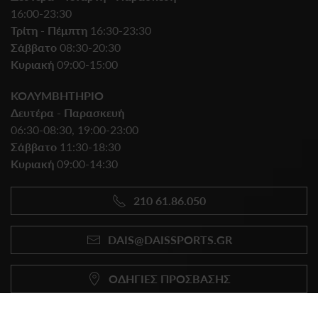
16:00-23:30
Τρίτη - Πέμπτη
16:30-23:30
Σάββατο
08:30-20:30
Κυριακή
09:00-15:00
ΚΟΛΥΜΒΗΤΗΡΙΟ
Δευτέρα - Παρασκευή
06:30-08:30, 19:00-23:00
Σάββατο
11:30-18:30
Κυριακή
09:00-14:30
210 61.86.050
DAIS@DAISSPORTS.GR
ΟΔΗΓΙΕΣ ΠΡΟΣΒΑΣΗΣ