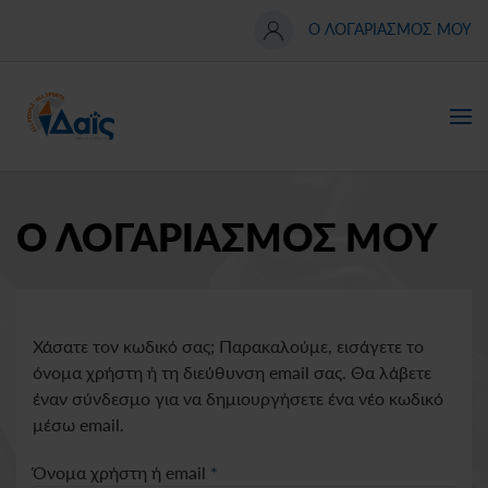
Ο ΛΟΓΑΡΙΑΣΜΟΣ ΜΟΥ
Skip
to
main
content
Ο ΛΟΓΑΡΙΑΣΜΟΣ ΜΟΥ
Χάσατε τον κωδικό σας; Παρακαλούμε, εισάγετε το
όνομα χρήστη ή τη διεύθυνση email σας. Θα λάβετε
έναν σύνδεσμο για να δημιουργήσετε ένα νέο κωδικό
μέσω email.
Απαιτείται
Όνομα χρήστη ή email
*