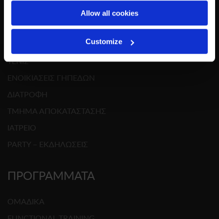
ΓΥΜΝΑΣΤΗΡΙΟ
Allow all cookies
ΚΟΛΥΜΒΗΤΗΡΙΟ
Customize
PILATES REFORMER
ΤΕΝΙΣ
ΕΝΟΙΚΙΑΣΕΙΣ ΓΗΠΕΔΩΝ
ΔΙΑΤΡΟΦΗ
ΤΜΗΜΑ ΑΠΟΚΑΤΑΣΤΑΣΗΣ
ΙΑΤΡΕΙΟ
PARTY – ΕΚΔΗΛΩΣΕΙΣ
ΠΡΟΓΡΑΜΜΑΤΑ
ΟΜΑΔΙΚΑ
FUNCTIONAL TRAINING