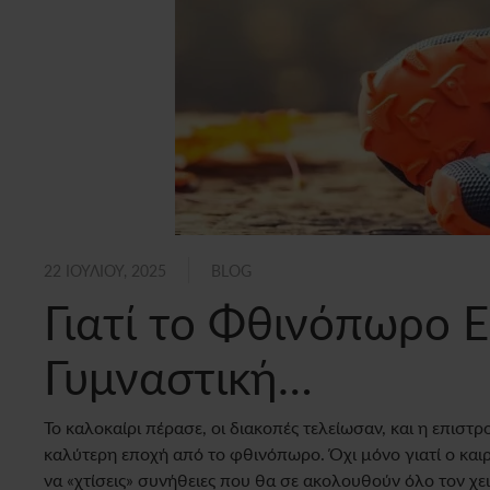
22 ΙΟΥΛΊΟΥ, 2025
BLOG
Γιατί το Φθινόπωρο Ε
Γυμναστική…
Το καλοκαίρι πέρασε, οι διακοπές τελείωσαν, και η επιστ
καλύτερη εποχή από το φθινόπωρο. Όχι μόνο γιατί ο καιρός
να «χτίσεις» συνήθειες που θα σε ακολουθούν όλο τον χε