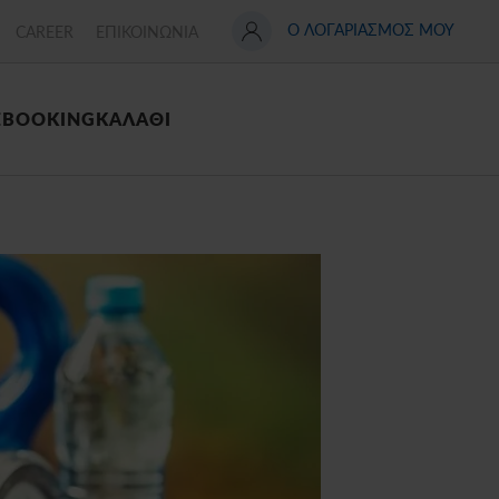
Ο ΛΟΓΑΡΙΑΣΜΟΣ ΜΟΥ
CAREER
ΕΠΙΚΟΙΝΩΝΙΑ
Σ
BOOKING
ΚΑΛΑΘΙ