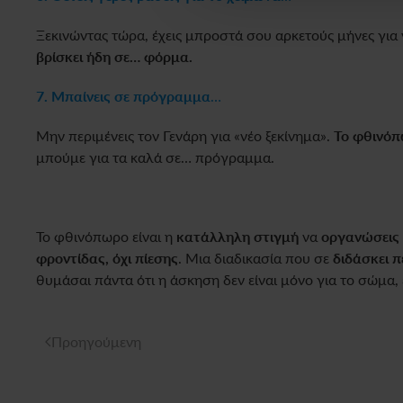
Ξεκινώντας τώρα, έχεις μπροστά σου αρκετούς μήνες για 
βρίσκει ήδη σε… φόρμα.
7. Μπαίνεις σε πρόγραμμα
…
Μην περιμένεις τον Γενάρη για «νέο ξεκίνημα».
Το φθινόπω
μπούμε για τα καλά σε… πρόγραμμα.
Το φθινόπωρο είναι η
κατάλληλη στιγμή
να
οργανώσεις 
φροντίδας, όχι πίεσης
. Μια διαδικασία που σε
διδάσκει π
θυμάσαι πάντα ότι η άσκηση δεν είναι μόνο για το σώμα, εί
Προηγούμενη