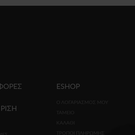
ΦΟΡΕΣ
ESHOP
Ο ΛΟΓΑΡΙΑΣΜΟΣ ΜΟΥ
ΙΡΙΣΗ
ΤΑΜΕΙΟ
ΚΑΛΑΘΙ
G
ΤΡΟΠΟΙ ΠΛΗΡΩΜΗΣ
ΜΕΣ