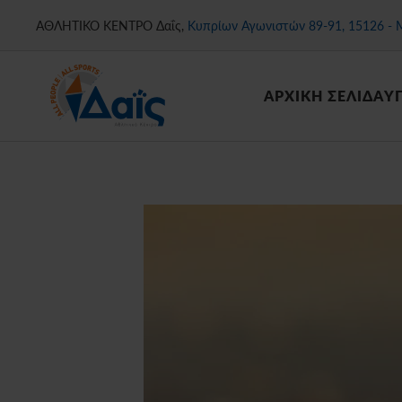
ΑΘΛΗΤΙΚΟ ΚΕΝΤΡΟ Δαΐς,
Κυπρίων Αγωνιστών 89-91, 15126 - 
Skip
to
main
ΑΡΧΙΚΗ ΣΕΛΙΔΑ
Υ
content