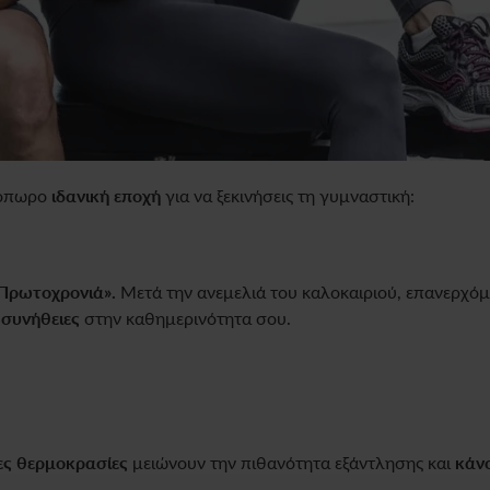
νόπωρο
ιδανική εποχή
για να ξεκινήσεις τη γυμναστική:
 Πρωτοχρονιά».
Μετά την ανεμελιά του καλοκαιριού, επανερχό
ς συνήθειες
στην καθημερινότητα σου.
ες θερμοκρασίες
μειώνουν την πιθανότητα εξάντλησης και
κάνο