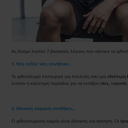
Ας δούμε λοιπόν 7 βασικούς λόγους που κάνουν το φθι
1. Νέα σεζόν, νέες συνήθειες
…
Το φθινόπωρο λειτουργεί για πολλούς σαν μια
«δεύτερη
λοιπόν η καλύτερη περίοδος για να εντάξεις
νέες, υγιεινέ
2. Ιδανικές καιρικές συνθήκες
…
Ο φθινοπωρινός καιρός είναι ιδανικός για άσκηση. Οι
ήπι