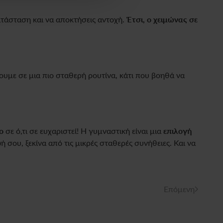
ατάσταση και να αποκτήσεις αντοχή.
Έτσι, ο χειμώνας σε
ουμε σε μια πιο σταθερή ρουτίνα, κάτι που βοηθά να
ο
σε ό,τι σε ευχαριστεί! Η γυμναστική είναι μια
επιλογή
ωή σου, ξεκίνα από τις μικρές σταθερές συνήθειες. Και να
Επόμενη