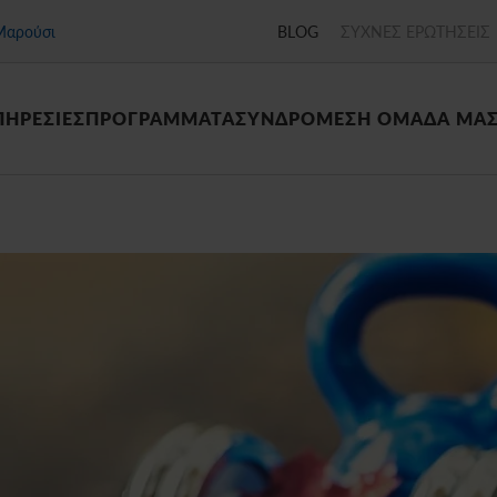
Μαρούσι
BLOG
ΣΥΧΝΕΣ ΕΡΩΤΗΣΕΙΣ
ΠΗΡΕΣΙΕΣ
ΠΡΟΓΡΑΜΜΑΤΑ
ΣΥΝΔΡΟΜΕΣ
Η ΟΜΑΔΑ ΜΑ