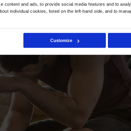
 content and ads, to provide social media features and to analys
bout individual cookies, listed on the left-hand side, and to man
Customize