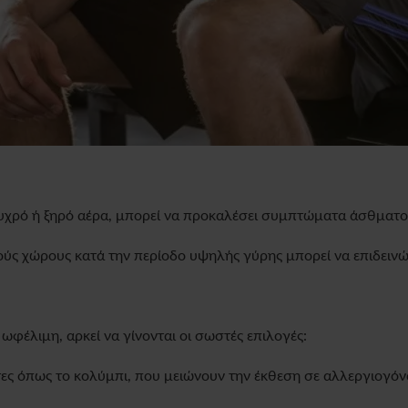
υχρό ή ξηρό αέρα, μπορεί να προκαλέσει συμπτώματα άσθματος 
ύς χώρους κατά την περίοδο υψηλής γύρης μπορεί να επιδειν
ωφέλιμη, αρκεί να γίνονται οι σωστές επιλογές:
ες όπως το κολύμπι, που μειώνουν την έκθεση σε αλλεργιογόν