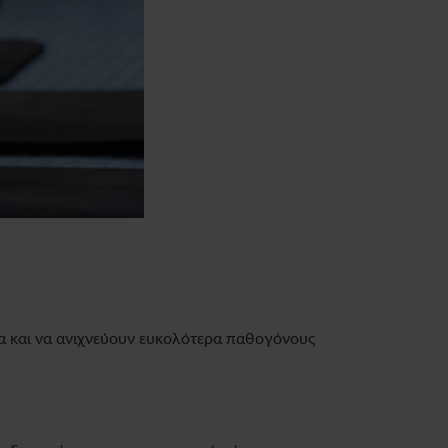
 και να ανιχνεύουν ευκολότερα παθογόνους