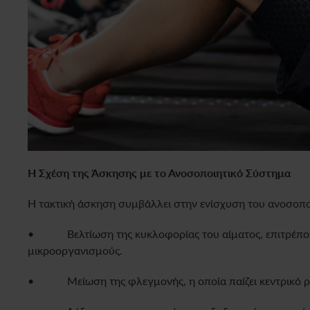
Η Σχέση της Άσκησης με το Ανοσοποιητικό Σύστημα
Η τακτική άσκηση συμβάλλει στην ενίσχυση του ανοσο
• Βελτίωση της κυκλοφορίας του αίματος, επιτρέποντα
μικροοργανισμούς.
• Μείωση της φλεγμονής, η οποία παίζει κεντρικό ρ