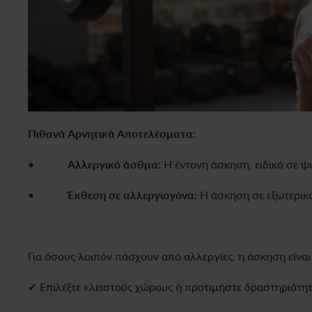
Πιθανά Αρνητικά Αποτελέσματα
:
•
Αλλεργικό άσθμα:
Η έντονη άσκηση, ειδικά σε ψ
•
Έκθεση σε αλλεργιογόνα:
Η άσκηση σε εξωτερικο
Για όσους λοιπόν πάσχουν από αλλεργίες, η άσκηση είναι 
✔ Επιλέξτε κλειστούς χώρους ή προτιμήστε δραστηριότητ