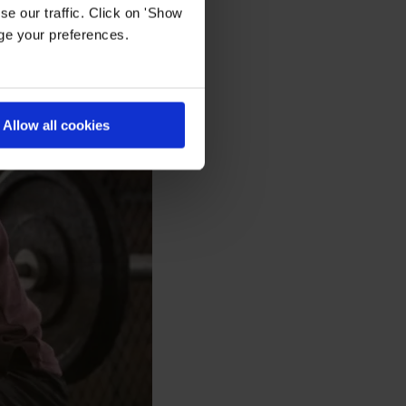
e our traffic. Click on 'Show
age your preferences.
Allow all cookies