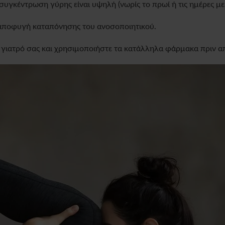
υγκέντρωση γύρης είναι υψηλή (νωρίς το πρωί ή τις ημέρες με 
 αποφυγή καταπόνησης του ανοσοποιητικού.
 γιατρό σας και χρησιμοποιήστε τα κατάλληλα φάρμακα πριν α