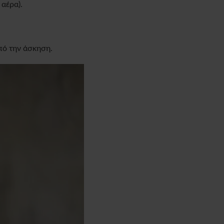
αέρα).
πό την άσκηση.